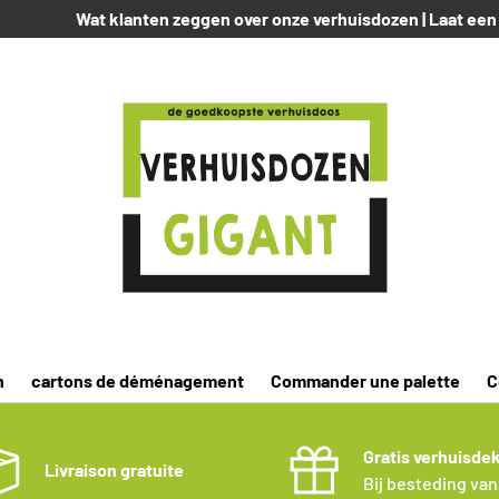
Wat klanten zeggen over onze verhuisdozen | Laat een
n
cartons de déménagement
Commander une palette
C
Gratis verhuisde
Livraison gratuite
Bij besteding van