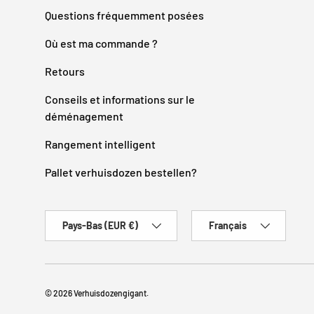
Questions fréquemment posées
Où est ma commande ?
Retours
Conseils et informations sur le
déménagement
Rangement intelligent
Pallet verhuisdozen bestellen?
Pays
Langue
Pays-Bas (EUR €)
Français
© 2026
Verhuisdozengigant
.