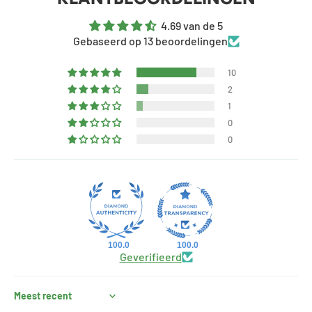
4.69 van de 5
Gebaseerd op 13 beoordelingen
10
2
1
0
0
100.0
100.0
Geverifieerd
Sort by