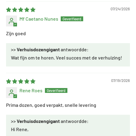
07/24/2026
Mf Caetano Nunes
Zijn goed
>>
Verhuisdozengigant
antwoordde:
Wat fijn om te horen. Veel succes met de verhuizing!
07/19/2026
Rene Roes
Prima dozen, goed verpakt, snelle levering
>>
Verhuisdozengigant
antwoordde:
Hi Rene,