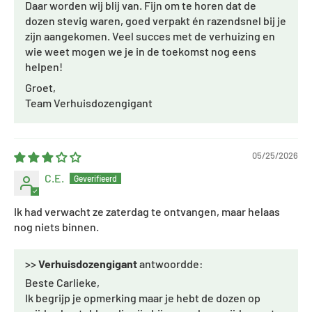
Daar worden wij blij van. Fijn om te horen dat de
dozen stevig waren, goed verpakt én razendsnel bij je
zijn aangekomen. Veel succes met de verhuizing en
wie weet mogen we je in de toekomst nog eens
helpen!
Groet,
Team Verhuisdozengigant
05/25/2026
C.E.
Ik had verwacht ze zaterdag te ontvangen, maar helaas
nog niets binnen.
>>
Verhuisdozengigant
antwoordde:
Beste Carlieke,
Ik begrijp je opmerking maar je hebt de dozen op