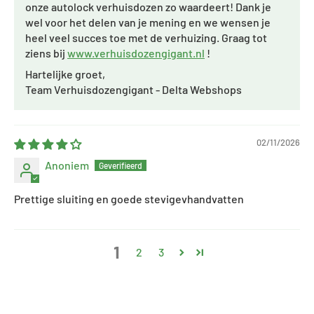
onze autolock verhuisdozen zo waardeert! Dank je
wel voor het delen van je mening en we wensen je
heel veel succes toe met de verhuizing. Graag tot
ziens bij
www.verhuisdozengigant.nl
!
Hartelijke groet,
Team Verhuisdozengigant - Delta Webshops
02/11/2026
Anoniem
Prettige sluiting en goede stevigevhandvatten
1
2
3