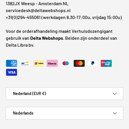
1382JX Weesp - Amsterdam NL
servicedesk@deltawebshops.nl
+31(0)294-455061 (werkdagen 8.30-17:00u, vrijdag 15:00u)
Voor de orderafhandeling maakt Verhuisdozengigant
gebruik van
Delta Webshops
. Beiden zijn onderdeel van
Delta Libra bv.
Geaccepteerde betaalmethoden
Land/Regio
Nederland (EUR €)
Taal
Nederlands