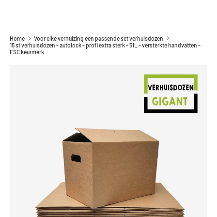
Home
Voor elke verhuizing een passende set verhuisdozen
15 st verhuisdozen - autolock - profi extra sterk - 51L - versterkte handvatten -
FSC keurmerk
GA DIRECT NAAR PRODUCTINFORMATIE