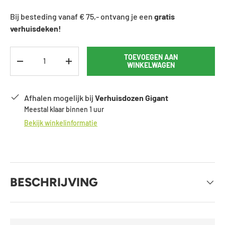
Bij besteding vanaf € 75,- ontvang je een
gratis
verhuisdeken!
Aantal
TOEVOEGEN AAN
VERLAAG DE HOEVEELHEID
VERHOOG DE HOEVEELHEID
WINKELWAGEN
Afhalen mogelijk bij
Verhuisdozen Gigant
Meestal klaar binnen 1 uur
Bekijk winkelinformatie
BESCHRIJVING