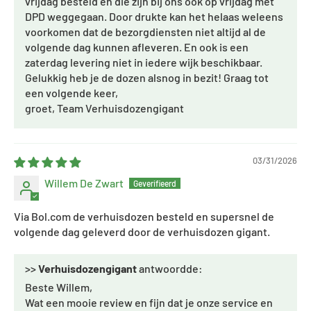
vrijdag besteld en die zijn bij ons ook op vrijdag met
DPD weggegaan. Door drukte kan het helaas weleens
voorkomen dat de bezorgdiensten niet altijd al de
volgende dag kunnen afleveren. En ook is een
zaterdag levering niet in iedere wijk beschikbaar.
Gelukkig heb je de dozen alsnog in bezit! Graag tot
een volgende keer,
groet, Team Verhuisdozengigant
03/31/2026
Willem De Zwart
Via Bol.com de verhuisdozen besteld en supersnel de
volgende dag geleverd door de verhuisdozen gigant.
>>
Verhuisdozengigant
antwoordde:
Beste Willem,
Wat een mooie review en fijn dat je onze service en